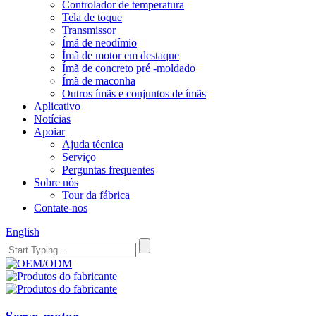
Controlador de temperatura
Tela de toque
Transmissor
Ímã de neodímio
Ímã de motor em destaque
Ímã de concreto pré -moldado
Ímã de maconha
Outros ímãs e conjuntos de ímãs
Aplicativo
Notícias
Apoiar
Ajuda técnica
Serviço
Perguntas frequentes
Sobre nós
Tour da fábrica
Contate-nos
English