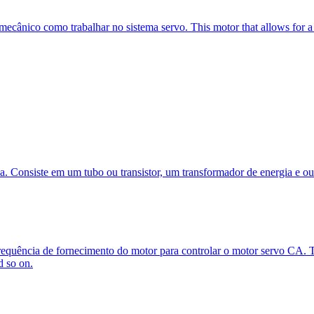
ânico como trabalhar no sistema servo. This motor that allows for a pre
. Consiste em um tubo ou transistor, um transformador de energia e out
requência de fornecimento do motor para controlar o motor servo CA. The
d so on.