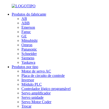
Produtos do fabricante
AB
ABB
Emerson
Fanuc
GE
Mitsubishi
Omron
Panasonic
Schneider
Siemens
Yaskawa
Produtos por tipo
Motor de servo AC
Placa de circuito de controle
Inversor
Módulo PLC
Controlador lógico programável
Servo amplificador
Servo unidade
Servo Motor Coder
Trocar