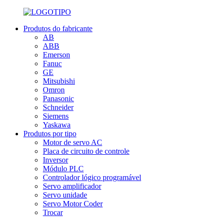
Produtos do fabricante
AB
ABB
Emerson
Fanuc
GE
Mitsubishi
Omron
Panasonic
Schneider
Siemens
Yaskawa
Produtos por tipo
Motor de servo AC
Placa de circuito de controle
Inversor
Módulo PLC
Controlador lógico programável
Servo amplificador
Servo unidade
Servo Motor Coder
Trocar