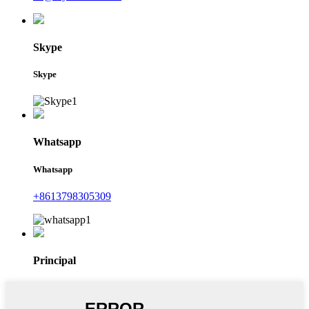
Skype
Skype
Whatsapp
Whatsapp
+8613798305309
Principal