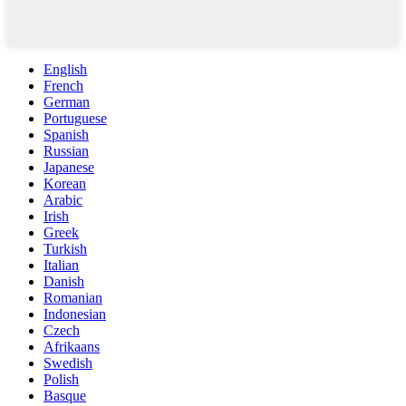
English
French
German
Portuguese
Spanish
Russian
Japanese
Korean
Arabic
Irish
Greek
Turkish
Italian
Danish
Romanian
Indonesian
Czech
Afrikaans
Swedish
Polish
Basque