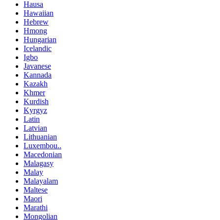
Hausa
Hawaiian
Hebrew
Hmong
Hungarian
Icelandic
Igbo
Javanese
Kannada
Kazakh
Khmer
Kurdish
Kyrgyz
Latin
Latvian
Lithuanian
Luxembou..
Macedonian
Malagasy
Malay
Malayalam
Maltese
Maori
Marathi
Mongolian