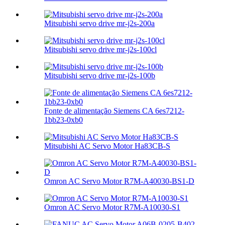
Mitsubishi servo drive mr-j2s-200a
Mitsubishi servo drive mr-j2s-100cl
Mitsubishi servo drive mr-j2s-100b
Fonte de alimentação Siemens CA 6es7212-
1bb23-0xb0
Mitsubishi AC Servo Motor Ha83CB-S
Omron AC Servo Motor R7M-A40030-BS1-D
Omron AC Servo Motor R7M-A10030-S1