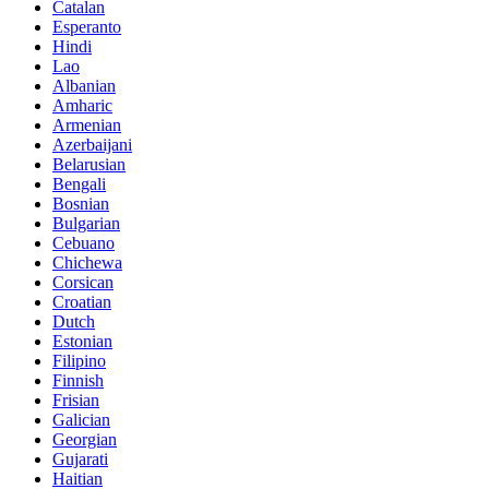
Catalan
Esperanto
Hindi
Lao
Albanian
Amharic
Armenian
Azerbaijani
Belarusian
Bengali
Bosnian
Bulgarian
Cebuano
Chichewa
Corsican
Croatian
Dutch
Estonian
Filipino
Finnish
Frisian
Galician
Georgian
Gujarati
Haitian