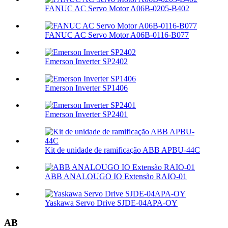
FANUC AC Servo Motor A06B-0205-B402
FANUC AC Servo Motor A06B-0116-B077
Emerson Inverter SP2402
Emerson Inverter SP1406
Emerson Inverter SP2401
Kit de unidade de ramificação ABB APBU-44C
ABB ANALOUGO IO Extensão RAIO-01
Yaskawa Servo Drive SJDE-04APA-OY
AB