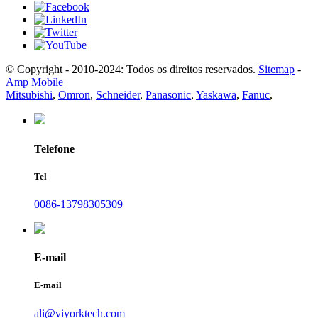
© Copyright - 2010-2024: Todos os direitos reservados.
Sitemap
-
Amp Mobile
Mitsubishi
,
Omron
,
Schneider
,
Panasonic
,
Yaskawa
,
Fanuc
,
Telefone
Tel
0086-13798305309
E-mail
E-mail
ali@viyorktech.com