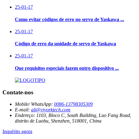
25-01-17
Como evitar códigos de erro no servo de Yaskawa ...
25-01-17
Código de erro da unidade de servo de Yaskawa
25-01-17
Que requisitos especiais fazem outro dispositivo ...
Contate-nos
Mobile/ WhatsApp:
0086-13798305309
E-mail:
ali@viyorktech.com
Endereço:
1103, Bloco C, South Building, Luo Fang Road,
distrito de Luohu, Shenzhen, 518001, China
Inquérito agora