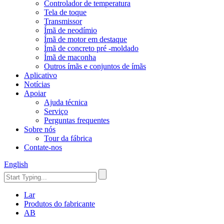
Controlador de temperatura
Tela de toque
Transmissor
Ímã de neodímio
Ímã de motor em destaque
Ímã de concreto pré -moldado
Ímã de maconha
Outros ímãs e conjuntos de ímãs
Aplicativo
Notícias
Apoiar
Ajuda técnica
Serviço
Perguntas frequentes
Sobre nós
Tour da fábrica
Contate-nos
English
Lar
Produtos do fabricante
AB