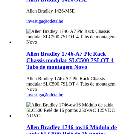
Allen Bradley 1426-M5E
investigação
detalhe
Allen Bradley 1746-A7 Plc Rack
Chassis modular SLC500 7SLOT 4
Tabs de montagem Novo
Allen Bradley 1746-A7 Plc Rack Chassis
modular SLC500 7SLOT 4 Tabs de montagem
Novo
investigação
detalhe
Allen Bradley 1746-ow16 Módulo de
saída SLC500 Relé de 16 pontos