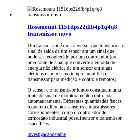
Rosemount 1151dps22dfb4p1q4q8
transmissor novo
Um transmissor é um conversor que transforma o
sinal de saída de um sensor em um sinal que
pode ser reconhecido por um controlador (ou
uma fonte de sinal que converte a entrada de
energia não elétrica de um sensor em sinais
elétricos e, ao mesmo tempo, amplifica o
transmissor para medição e controle remotos).
O sensor e o transmissor juntos constituem uma
fonte de sinal de monitoramento controlada
automaticamente. Diferentes quantidades físicas
requerem diferentes sensores e transmissores
correspondentes, como o controlador de
termostato industrial possui sensor e transmissor
específicos.
investigação
detalhe