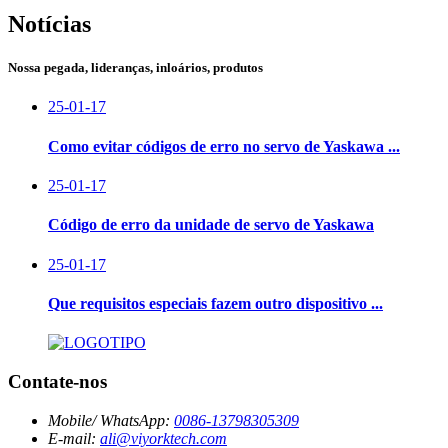
Notícias
Nossa pegada, lideranças, inloários, produtos
25-01-17
Como evitar códigos de erro no servo de Yaskawa ...
25-01-17
Código de erro da unidade de servo de Yaskawa
25-01-17
Que requisitos especiais fazem outro dispositivo ...
Contate-nos
Mobile/ WhatsApp:
0086-13798305309
E-mail:
ali@viyorktech.com