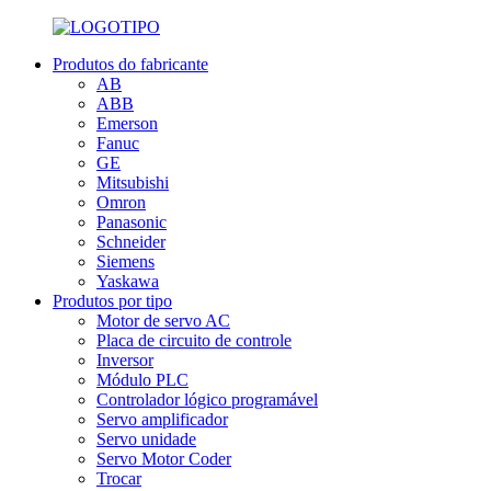
Produtos do fabricante
AB
ABB
Emerson
Fanuc
GE
Mitsubishi
Omron
Panasonic
Schneider
Siemens
Yaskawa
Produtos por tipo
Motor de servo AC
Placa de circuito de controle
Inversor
Módulo PLC
Controlador lógico programável
Servo amplificador
Servo unidade
Servo Motor Coder
Trocar