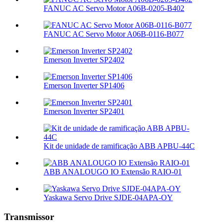
FANUC AC Servo Motor A06B-0205-B402
FANUC AC Servo Motor A06B-0116-B077
Emerson Inverter SP2402
Emerson Inverter SP1406
Emerson Inverter SP2401
Kit de unidade de ramificação ABB APBU-44C
ABB ANALOUGO IO Extensão RAIO-01
Yaskawa Servo Drive SJDE-04APA-OY
Transmissor