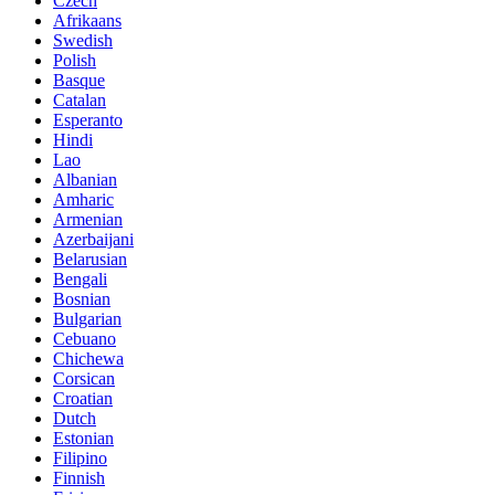
Czech
Afrikaans
Swedish
Polish
Basque
Catalan
Esperanto
Hindi
Lao
Albanian
Amharic
Armenian
Azerbaijani
Belarusian
Bengali
Bosnian
Bulgarian
Cebuano
Chichewa
Corsican
Croatian
Dutch
Estonian
Filipino
Finnish