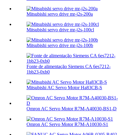
Mitsubishi servo drive mr-j2s-200a
Mitsubishi servo drive mr-j2s-100cl
Mitsubishi servo drive mr-j2s-100b
Fonte de alimentação Siemens CA 6es7212-
1bb23-0xb0
Mitsubishi AC Servo Motor Ha83CB-S
Omron AC Servo Motor R7M-A40030-BS1-D
Omron AC Servo Motor R7M-A10030-S1