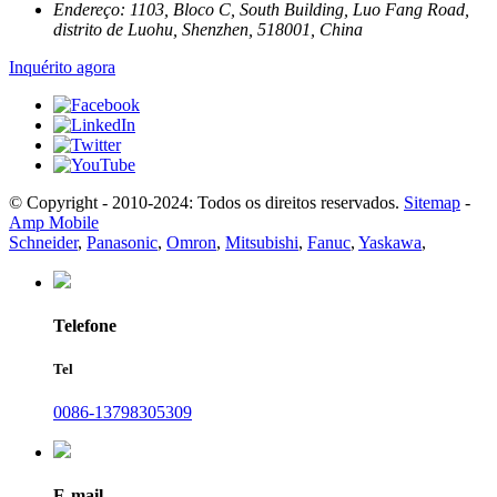
Endereço:
1103, Bloco C, South Building, Luo Fang Road,
distrito de Luohu, Shenzhen, 518001, China
Inquérito agora
© Copyright - 2010-2024: Todos os direitos reservados.
Sitemap
-
Amp Mobile
Schneider
,
Panasonic
,
Omron
,
Mitsubishi
,
Fanuc
,
Yaskawa
,
Telefone
Tel
0086-13798305309
E-mail