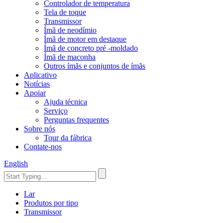
Controlador de temperatura
Tela de toque
Transmissor
Ímã de neodímio
Ímã de motor em destaque
Ímã de concreto pré -moldado
Ímã de maconha
Outros ímãs e conjuntos de ímãs
Aplicativo
Notícias
Apoiar
Ajuda técnica
Serviço
Perguntas frequentes
Sobre nós
Tour da fábrica
Contate-nos
English
Lar
Produtos por tipo
Transmissor