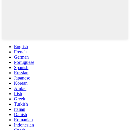
English
French
German
Portuguese
Spanish
Russian
Japanese
Korean
Arabic
Irish
Greek
Turkish
Italian
Danish
Romanian
Indonesian