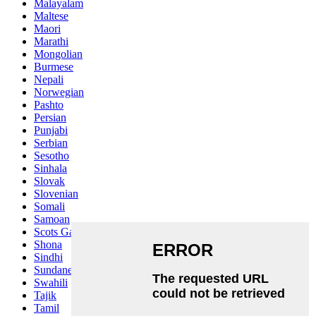
Malayalam
Maltese
Maori
Marathi
Mongolian
Burmese
Nepali
Norwegian
Pashto
Persian
Punjabi
Serbian
Sesotho
Sinhala
Slovak
Slovenian
Somali
Samoan
Scots Gaelic
Shona
Sindhi
Sundanese
Swahili
Tajik
Tamil