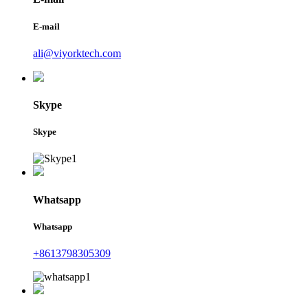
E-mail
ali@viyorktech.com
Skype
Skype
Whatsapp
Whatsapp
+8613798305309