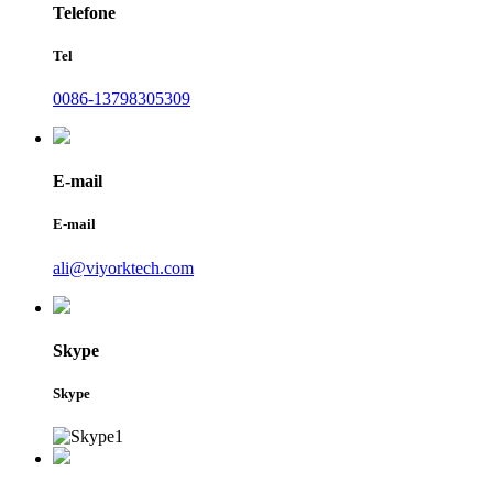
Telefone
Tel
0086-13798305309
E-mail
E-mail
ali@viyorktech.com
Skype
Skype