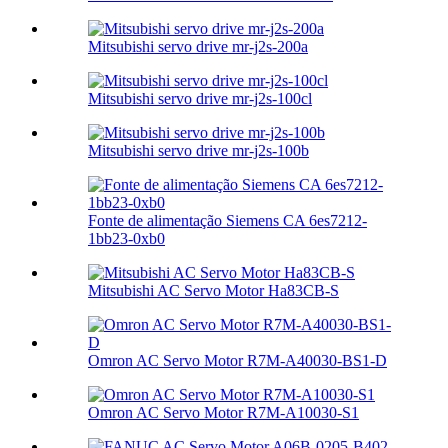
Mitsubishi servo drive mr-j2s-200a
Mitsubishi servo drive mr-j2s-100cl
Mitsubishi servo drive mr-j2s-100b
Fonte de alimentação Siemens CA 6es7212-
1bb23-0xb0
Mitsubishi AC Servo Motor Ha83CB-S
Omron AC Servo Motor R7M-A40030-BS1-D
Omron AC Servo Motor R7M-A10030-S1