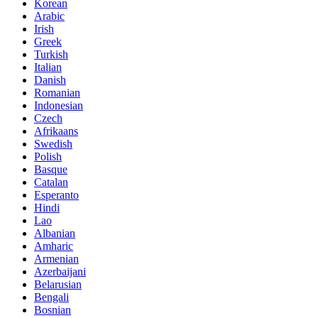
Korean
Arabic
Irish
Greek
Turkish
Italian
Danish
Romanian
Indonesian
Czech
Afrikaans
Swedish
Polish
Basque
Catalan
Esperanto
Hindi
Lao
Albanian
Amharic
Armenian
Azerbaijani
Belarusian
Bengali
Bosnian