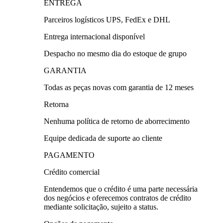
ENTREGA
Parceiros logísticos UPS, FedEx e DHL
Entrega internacional disponível
Despacho no mesmo dia do estoque de grupo
GARANTIA
Todas as peças novas com garantia de 12 meses
Retorna
Nenhuma política de retorno de aborrecimento
Equipe dedicada de suporte ao cliente
PAGAMENTO
Crédito comercial
Entendemos que o crédito é uma parte necessária
dos negócios e oferecemos contratos de crédito
mediante solicitação, sujeito a status.