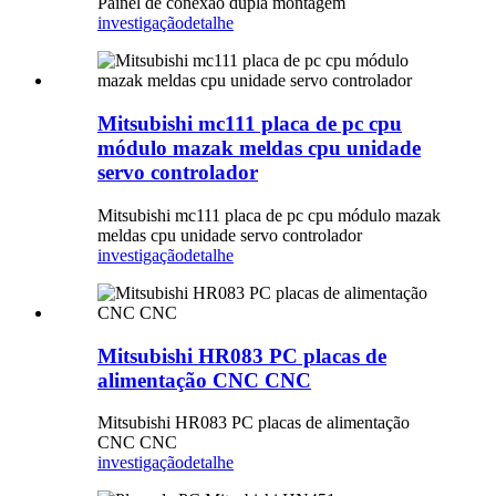
Painel de conexão dupla montagem
investigação
detalhe
Mitsubishi mc111 placa de pc cpu
módulo mazak meldas cpu unidade
servo controlador
Mitsubishi mc111 placa de pc cpu módulo mazak
meldas cpu unidade servo controlador
investigação
detalhe
Mitsubishi HR083 PC placas de
alimentação CNC CNC
Mitsubishi HR083 PC placas de alimentação
CNC CNC
investigação
detalhe