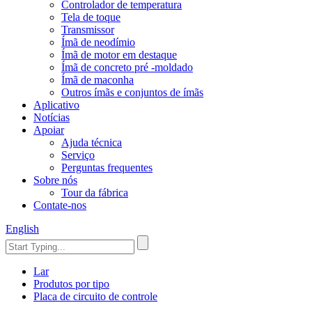
Controlador de temperatura
Tela de toque
Transmissor
Ímã de neodímio
Ímã de motor em destaque
Ímã de concreto pré -moldado
Ímã de maconha
Outros ímãs e conjuntos de ímãs
Aplicativo
Notícias
Apoiar
Ajuda técnica
Serviço
Perguntas frequentes
Sobre nós
Tour da fábrica
Contate-nos
English
Lar
Produtos por tipo
Placa de circuito de controle