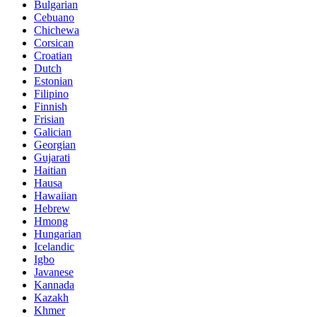
Bulgarian
Cebuano
Chichewa
Corsican
Croatian
Dutch
Estonian
Filipino
Finnish
Frisian
Galician
Georgian
Gujarati
Haitian
Hausa
Hawaiian
Hebrew
Hmong
Hungarian
Icelandic
Igbo
Javanese
Kannada
Kazakh
Khmer