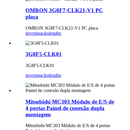
OMRON 3G8F7-CLK21-V1 PC
placa
OMRON 3G8F7-CLK21-V1 PC placa
investigação
detalhe
3G8F5-CLK01
3G8F5-CLK01
investigação
detalhe
Mitsubishi MC303 Módulo de E/S de
4 portas Painel de conexão dupla
montagem
Mitsubishi MC303 Módulo de E/S de 4 portas