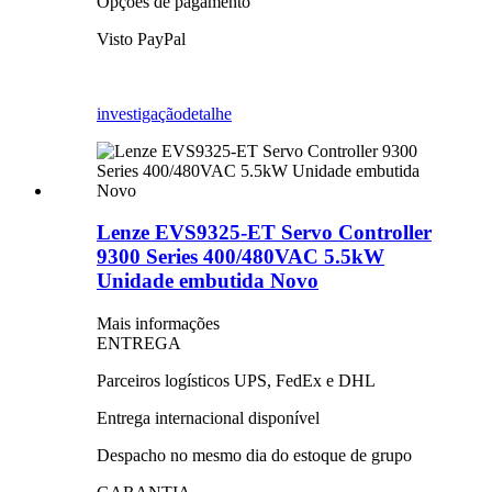
Opções de pagamento
Visto PayPal
investigação
detalhe
Lenze EVS9325-ET Servo Controller
9300 Series 400/480VAC 5.5kW
Unidade embutida Novo
Mais informações
ENTREGA
Parceiros logísticos UPS, FedEx e DHL
Entrega internacional disponível
Despacho no mesmo dia do estoque de grupo