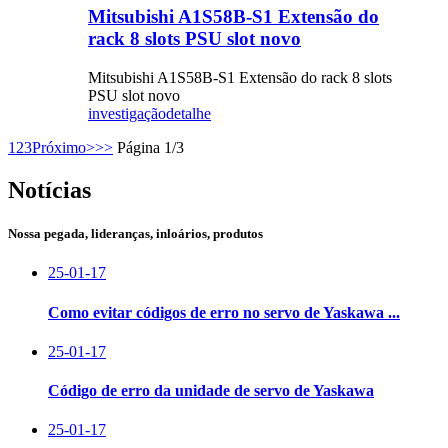
Mitsubishi A1S58B-S1 Extensão do
rack 8 slots PSU slot novo
Mitsubishi A1S58B-S1 Extensão do rack 8 slots
PSU slot novo
investigação
detalhe
1
2
3
Próximo>
>>
Página 1/3
Notícias
Nossa pegada, lideranças, inloários, produtos
25-01-17
Como evitar códigos de erro no servo de Yaskawa ...
25-01-17
Código de erro da unidade de servo de Yaskawa
25-01-17