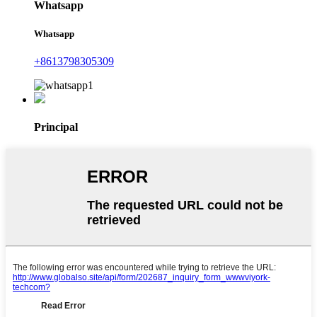
Whatsapp
Whatsapp
+8613798305309
Principal