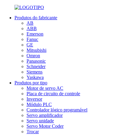
Produtos do fabricante
AB
ABB
Emerson
Fanuc
GE
Mitsubishi
Omron
Panasonic
Schneider
Siemens
Yaskawa
Produtos por tipo
Motor de servo AC
Placa de circuito de controle
Inversor
Módulo PLC
Controlador lógico programável
Servo amplificador
Servo unidade
Servo Motor Coder
Trocar