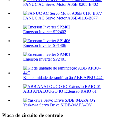
FANUC AC Servo Motor A06B-0205-B402
FANUC AC Servo Motor A06B-0116-B077
Emerson Inverter SP2402
Emerson Inverter SP1406
Emerson Inverter SP2401
Kit de unidade de ramificação ABB APBU-44C
ABB ANALOUGO IO Extensão RAIO-01
Yaskawa Servo Drive SJDE-04APA-OY
Placa de circuito de controle