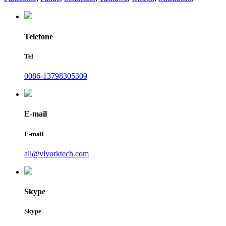
Telefone
Tel
0086-13798305309
E-mail
E-mail
ali@viyorktech.com
Skype
Skype