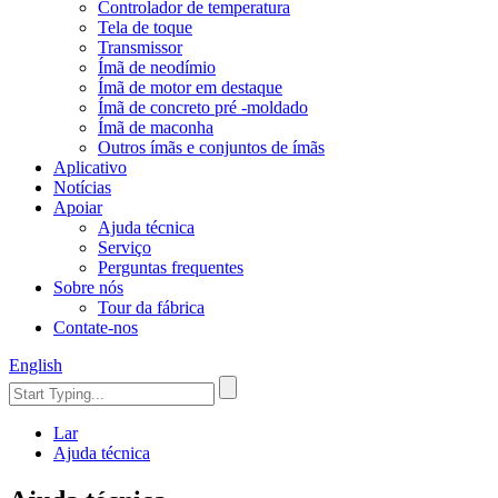
Controlador de temperatura
Tela de toque
Transmissor
Ímã de neodímio
Ímã de motor em destaque
Ímã de concreto pré -moldado
Ímã de maconha
Outros ímãs e conjuntos de ímãs
Aplicativo
Notícias
Apoiar
Ajuda técnica
Serviço
Perguntas frequentes
Sobre nós
Tour da fábrica
Contate-nos
English
Lar
Ajuda técnica