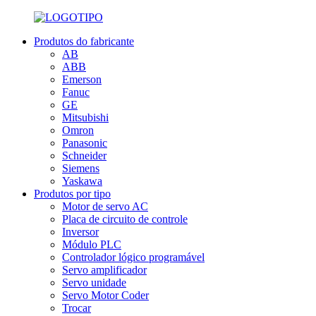
Produtos do fabricante
AB
ABB
Emerson
Fanuc
GE
Mitsubishi
Omron
Panasonic
Schneider
Siemens
Yaskawa
Produtos por tipo
Motor de servo AC
Placa de circuito de controle
Inversor
Módulo PLC
Controlador lógico programável
Servo amplificador
Servo unidade
Servo Motor Coder
Trocar