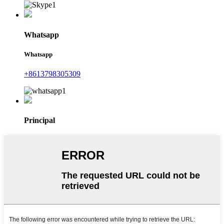
Whatsapp
Whatsapp
+8613798305309
Principal