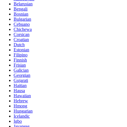
Belarusian
Bengali
Bosnian
Bulgarian
Cebuano
Chichewa
Corsican
Croatian
Dutch
Estonian
Filipino
Finnish
Frisian
Galician
Georgian
Gujarati
Haitian
Hausa
Hawaiian
Hebrew
Hmong
Hungarian
Icelandic
Igbo
Javanese