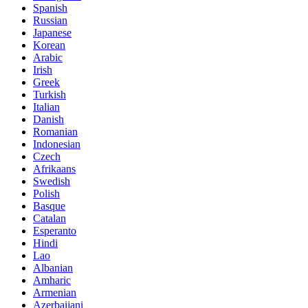
Spanish
Russian
Japanese
Korean
Arabic
Irish
Greek
Turkish
Italian
Danish
Romanian
Indonesian
Czech
Afrikaans
Swedish
Polish
Basque
Catalan
Esperanto
Hindi
Lao
Albanian
Amharic
Armenian
Azerbaijani