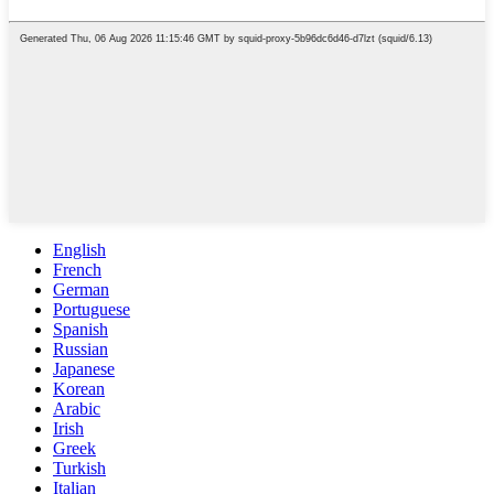
English
French
German
Portuguese
Spanish
Russian
Japanese
Korean
Arabic
Irish
Greek
Turkish
Italian