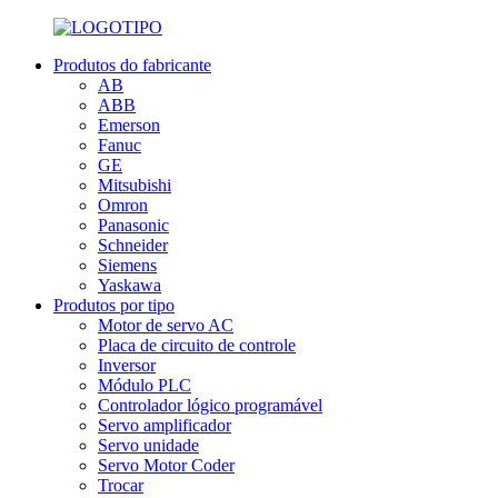
Produtos do fabricante
AB
ABB
Emerson
Fanuc
GE
Mitsubishi
Omron
Panasonic
Schneider
Siemens
Yaskawa
Produtos por tipo
Motor de servo AC
Placa de circuito de controle
Inversor
Módulo PLC
Controlador lógico programável
Servo amplificador
Servo unidade
Servo Motor Coder
Trocar