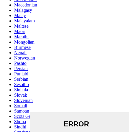
Macedonian
Malagasy
Malay
Malayalam
Maltese
Maori
Marathi
Mongolian
Burmese
Nepali
Norwegian
Pashto
Persian
Punjabi
Serbian
Sesotho
Sinhala
Slovak
Slovenian
Somali
Samoan
Scots Gaelic
Shona
Sindhi