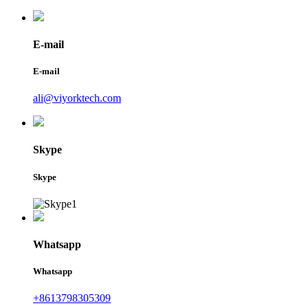
E-mail
E-mail
ali@viyorktech.com
Skype
Skype
Whatsapp
Whatsapp
+8613798305309