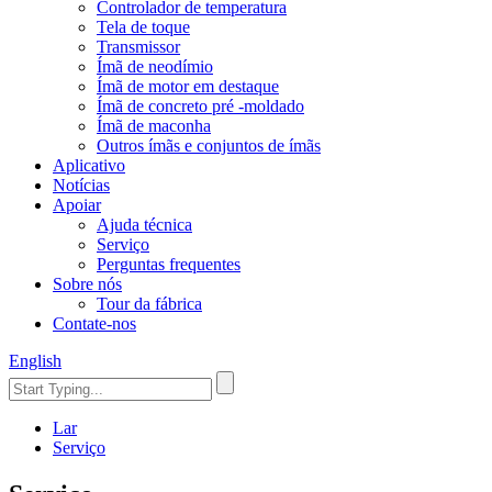
Controlador de temperatura
Tela de toque
Transmissor
Ímã de neodímio
Ímã de motor em destaque
Ímã de concreto pré -moldado
Ímã de maconha
Outros ímãs e conjuntos de ímãs
Aplicativo
Notícias
Apoiar
Ajuda técnica
Serviço
Perguntas frequentes
Sobre nós
Tour da fábrica
Contate-nos
English
Lar
Serviço