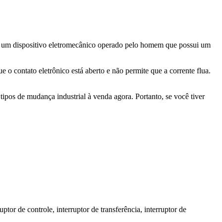
m é um dispositivo eletromecânico operado pelo homem que possui um
e o contato eletrônico está aberto e não permite que a corrente flua.
pos de mudança industrial à venda agora. Portanto, se você tiver
uptor de controle, interruptor de transferência, interruptor de