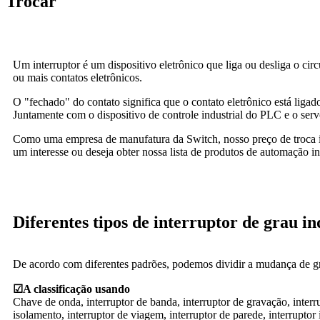
Trocar
Um interruptor é um dispositivo eletrônico que liga ou desliga o c
ou mais contatos eletrônicos.
O "fechado" do contato significa que o contato eletrônico está ligado
Juntamente com o dispositivo de controle industrial do PLC e o ser
Como uma empresa de manufatura da Switch, nosso preço de troca ind
um interesse ou deseja obter nossa lista de produtos de automação in
Diferentes tipos de interruptor de grau in
De acordo com diferentes padrões, podemos dividir a mudança de gra
☑
A classificação usando
Chave de onda, interruptor de banda, interruptor de gravação, interrup
isolamento, interruptor de viagem, interruptor de parede, interruptor 