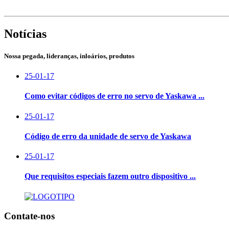
Notícias
Nossa pegada, lideranças, inloários, produtos
25-01-17
Como evitar códigos de erro no servo de Yaskawa ...
25-01-17
Código de erro da unidade de servo de Yaskawa
25-01-17
Que requisitos especiais fazem outro dispositivo ...
Contate-nos