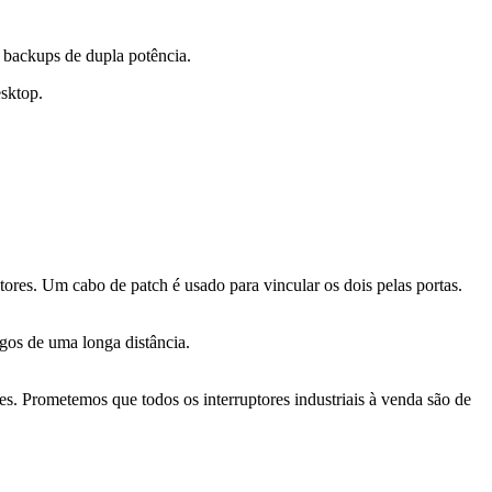
 backups de dupla potência.
esktop.
ores. Um cabo de patch é usado para vincular os dois pelas portas.
igos de uma longa distância.
tes. Prometemos que todos os interruptores industriais à venda são de