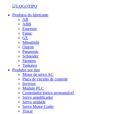
Produtos do fabricante
AB
ABB
Emerson
Fanuc
GE
Mitsubishi
Omron
Panasonic
Schneider
Siemens
Yaskawa
Produtos por tipo
Motor de servo AC
Placa de circuito de controle
Inversor
Módulo PLC
Controlador lógico programável
Servo amplificador
Servo unidade
Servo Motor Coder
Trocar