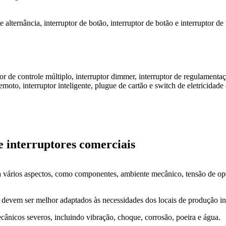
e alternância, interruptor de botão, interruptor de botão e interruptor d
ptor de controle múltiplo, interruptor dimmer, interruptor de regulament
 remoto, interruptor inteligente, plugue de cartão e switch de eletricid
 e interruptores comerciais
ara vários aspectos, como componentes, ambiente mecânico, tensão de op
 e devem ser melhor adaptados às necessidades dos locais de produção in
cânicos severos, incluindo vibração, choque, corrosão, poeira e água.