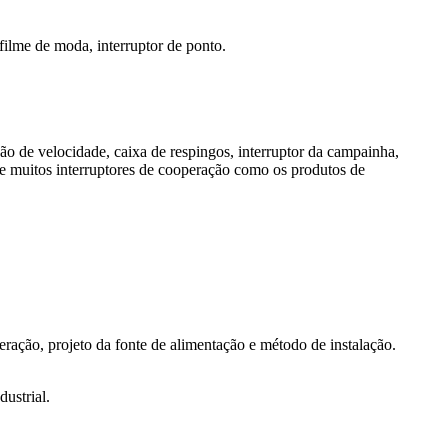
e filme de moda, interruptor de ponto.
ação de velocidade, caixa de respingos, interruptor da campainha,
ade e muitos interruptores de cooperação como os produtos de
eração, projeto da fonte de alimentação e método de instalação.
dustrial.