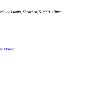
trito de Luohu, Shenzhen, 518001, China
p Mobile