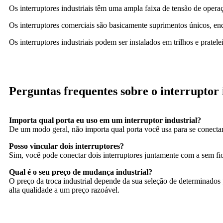
Os interruptores industriais têm uma ampla faixa de tensão de operaç
Os interruptores comerciais são basicamente suprimentos únicos, en
Os interruptores industriais podem ser instalados em trilhos e prate
Perguntas frequentes sobre o interruptor 
Importa qual porta eu uso em um interruptor industrial?
De um modo geral, não importa qual porta você usa para se conectar a
Posso vincular dois interruptores?
Sim, você pode conectar dois interruptores juntamente com a sem fio
Qual é o seu preço de mudança industrial?
O preço da troca industrial depende da sua seleção de determinados p
alta qualidade a um preço razoável.