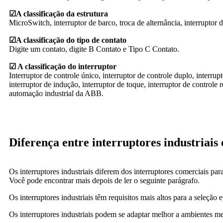
☑
A classificação da estrutura
MicroSwitch, interruptor de barco, troca de alternância, interruptor d
☑
A classificação do tipo de contato
Digite um contato, digite B Contato e Tipo C Contato.
☑ A classificação do interruptor
Interruptor de controle único, interruptor de controle duplo, interru
interruptor de indução, interruptor de toque, interruptor de controle
automação industrial da ABB.
Diferença entre interruptores industriais
Os interruptores industriais diferem dos interruptores comerciais p
Você pode encontrar mais depois de ler o seguinte parágrafo.
Os interruptores industriais têm requisitos mais altos para a seleção
Os interruptores industriais podem se adaptar melhor a ambientes me