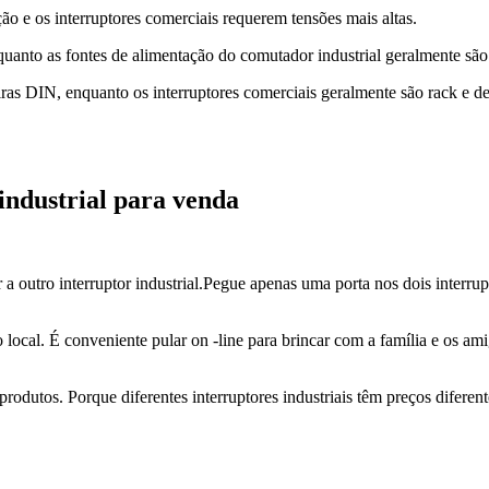
ão e os interruptores comerciais requerem tensões mais altas.
quanto as fontes de alimentação do comutador industrial geralmente são
leiras DIN, enquanto os interruptores comerciais geralmente são rack e d
industrial para venda
 outro interruptor industrial.
Pegue apenas uma porta nos dois interrupt
 local. É conveniente pular on -line para brincar com a família e os am
rodutos. Porque diferentes interruptores industriais têm preços diferen