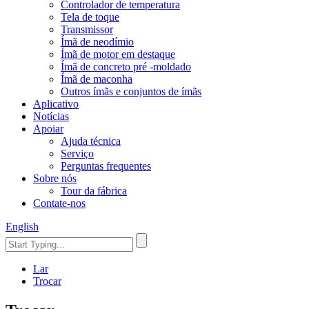
Controlador de temperatura
Tela de toque
Transmissor
Ímã de neodímio
Ímã de motor em destaque
Ímã de concreto pré -moldado
Ímã de maconha
Outros ímãs e conjuntos de ímãs
Aplicativo
Notícias
Apoiar
Ajuda técnica
Serviço
Perguntas frequentes
Sobre nós
Tour da fábrica
Contate-nos
English
Lar
Trocar