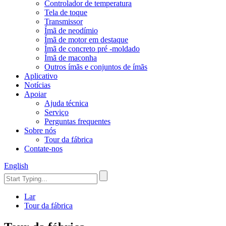
Controlador de temperatura
Tela de toque
Transmissor
Ímã de neodímio
Ímã de motor em destaque
Ímã de concreto pré -moldado
Ímã de maconha
Outros ímãs e conjuntos de ímãs
Aplicativo
Notícias
Apoiar
Ajuda técnica
Serviço
Perguntas frequentes
Sobre nós
Tour da fábrica
Contate-nos
English
Lar
Tour da fábrica