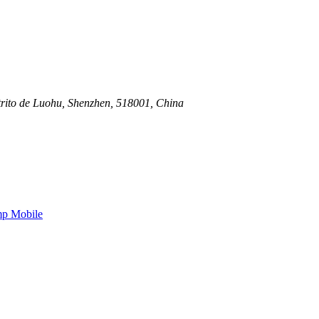
trito de Luohu, Shenzhen, 518001, China
p Mobile