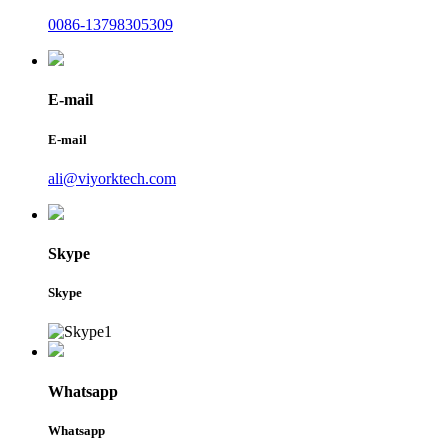
0086-13798305309
E-mail
E-mail
ali@viyorktech.com
Skype
Skype
Whatsapp
Whatsapp