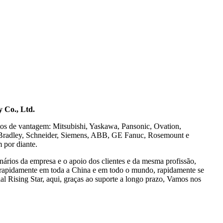
 Co., Ltd.
os de vantagem: Mitsubishi, Yaskawa, Pansonic, Ovation,
Bradley, Schneider, Siemens, ABB, GE Fanuc, Rosemount e
 por diante.
nários da empresa e o apoio dos clientes e da mesma profissão,
rapidamente em toda a China e em todo o mundo, rapidamente se
l Rising Star, aqui, graças ao suporte a longo prazo, Vamos nos