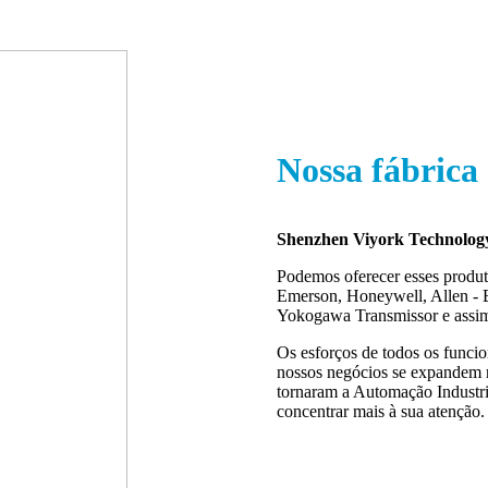
Nossa fábrica
Shenzhen Viyork Technology
Podemos oferecer esses produt
Emerson, Honeywell, Allen - 
Yokogawa Transmissor e assim
Os esforços de todos os funcio
nossos negócios se expandem 
tornaram a Automação Industria
concentrar mais à sua atenção.