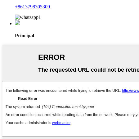
+8613798305309
Principal