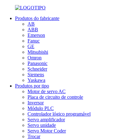
Produtos do fabricante
AB
ABB
Emerson
Fanuc
GE
Mitsubishi
Omron
Panasonic
Schneider
Siemens
Yaskawa
Produtos por tipo
Motor de servo AC
Placa de circuito de controle
Inversor
Módulo PLC
Controlador lógico programável
Servo amplificador
Servo unidade
Servo Motor Coder
Trocar