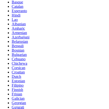
Basque
Catalan
Esperanto
Hindi
Lao
Albanian
Amharic
Armenian
Azerbaijani
Belarusian
Bengali
Bosnian
Bulgarian
Cebuano
Chichewa
Corsican
Croatian
Dutch
Estonian
Filipino
Finnish
Frisian
Galician
Georgian
Gujarati