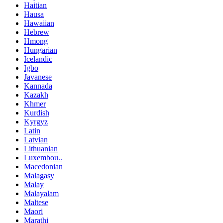
Haitian
Hausa
Hawaiian
Hebrew
Hmong
Hungarian
Icelandic
Igbo
Javanese
Kannada
Kazakh
Khmer
Kurdish
Kyrgyz
Latin
Latvian
Lithuanian
Luxembou..
Macedonian
Malagasy
Malay
Malayalam
Maltese
Maori
Marathi