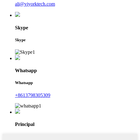
ali@viyorktech.com
Skype
Skype
Whatsapp
Whatsapp
+8613798305309
Principal