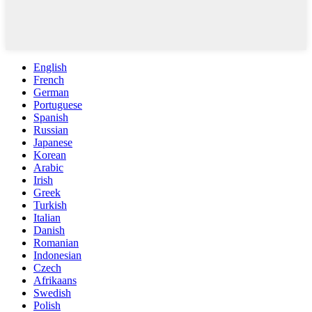
English
French
German
Portuguese
Spanish
Russian
Japanese
Korean
Arabic
Irish
Greek
Turkish
Italian
Danish
Romanian
Indonesian
Czech
Afrikaans
Swedish
Polish