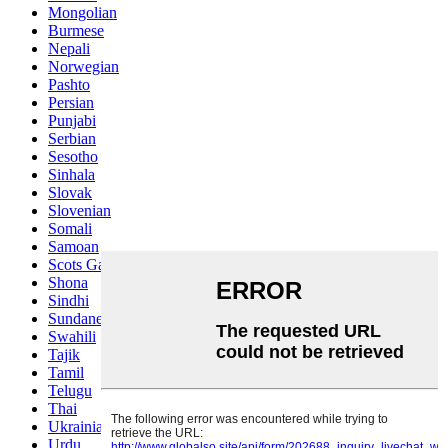
Mongolian
Burmese
Nepali
Norwegian
Pashto
Persian
Punjabi
Serbian
Sesotho
Sinhala
Slovak
Slovenian
Somali
Samoan
Scots Gaelic
Shona
Sindhi
Sundanese
Swahili
Tajik
Tamil
Telugu
Thai
Ukrainian
Urdu