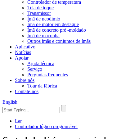
Controlador de temperatura
Tela de toque
Transmissor
Ímã de neodímio
Ímã de motor em destaque
Ímã de concreto pré -moldado
Ímã de maconha
Outros ímãs e conjuntos de ímãs
Aplicativo
Notícias
Apoiar
Ajuda técnica
Serviço
Perguntas frequentes
Sobre nós
Tour da fábrica
Contate-nos
English
Lar
Controlador lógico programável