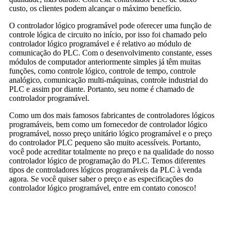
custo, os clientes podem alcançar o máximo benefício.
O controlador lógico programável pode oferecer uma função de
controle lógica de circuito no início, por isso foi chamado pelo
controlador lógico programável e é relativo ao módulo de
comunicação do PLC. Com o desenvolvimento constante, esses
módulos de computador anteriormente simples já têm muitas
funções, como controle lógico, controle de tempo, controle
analógico, comunicação multi-máquinas, controle industrial do
PLC e assim por diante. Portanto, seu nome é chamado de
controlador programável.
Como um dos mais famosos fabricantes de controladores lógicos
programáveis, bem como um fornecedor de controlador lógico
programável, nosso preço unitário lógico programável e o preço
do controlador PLC pequeno são muito acessíveis. Portanto,
você pode acreditar totalmente no preço e na qualidade do nosso
controlador lógico de programação do PLC. Temos diferentes
tipos de controladores lógicos programáveis ​​da PLC à venda
agora. Se você quiser saber o preço e as especificações do
controlador lógico programável, entre em contato conosco!