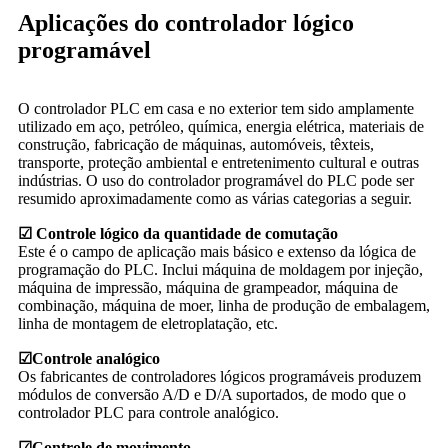
Aplicações do controlador lógico
programável
O controlador PLC em casa e no exterior tem sido amplamente
utilizado em aço, petróleo, química, energia elétrica, materiais de
construção, fabricação de máquinas, automóveis, têxteis,
transporte, proteção ambiental e entretenimento cultural e outras
indústrias. O uso do controlador programável do PLC pode ser
resumido aproximadamente como as várias categorias a seguir.
☑ Controle lógico da quantidade de comutação
Este é o campo de aplicação mais básico e extenso da lógica de
programação do PLC. Inclui máquina de moldagem por injeção,
máquina de impressão, máquina de grampeador, máquina de
combinação, máquina de moer, linha de produção de embalagem,
linha de montagem de eletroplatação, etc.
☑
Controle analógico
Os fabricantes de controladores lógicos programáveis ​​produzem
módulos de conversão A/D e D/A suportados, de modo que o
controlador PLC para controle analógico.
☑
Controle de movimento