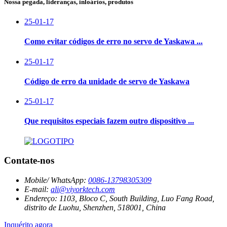
Nossa pegada, lideranças, inloários, produtos
25-01-17
Como evitar códigos de erro no servo de Yaskawa ...
25-01-17
Código de erro da unidade de servo de Yaskawa
25-01-17
Que requisitos especiais fazem outro dispositivo ...
Contate-nos
Mobile/ WhatsApp:
0086-13798305309
E-mail:
ali@viyorktech.com
Endereço:
1103, Bloco C, South Building, Luo Fang Road,
distrito de Luohu, Shenzhen, 518001, China
Inquérito agora