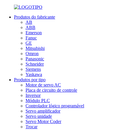
Produtos do fabricante
AB
ABB
Emerson
Fanuc
GE
Mitsubishi
Omron
Panasonic
Schneider
Siemens
Yaskawa
Produtos por tipo
Motor de servo AC
Placa de circuito de controle
Inversor
Módulo PLC
Controlador lógico programável
Servo amplificador
Servo unidade
Servo Motor Coder
Trocar