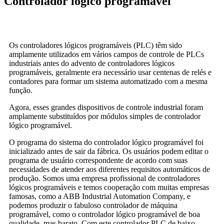
Controlador lógico programável
Os controladores lógicos programáveis ​​(PLC) têm sido
amplamente utilizados em vários campos de controle de PLCs
industriais antes do advento de controladores lógicos
programáveis, geralmente era necessário usar centenas de relés e
contadores para formar um sistema automatizado com a mesma
função.
Agora, esses grandes dispositivos de controle industrial foram
amplamente substituídos por módulos simples de controlador
lógico programável.
O programa do sistema do controlador lógico programável foi
inicializado antes de sair da fábrica. Os usuários podem editar o
programa de usuário correspondente de acordo com suas
necessidades de atender aos diferentes requisitos automáticos de
produção. Somos uma empresa profissional de controladores
lógicos programáveis ​​e temos cooperação com muitas empresas
famosas, como a ABB Industrial Automation Company, e
podemos produzir o fabuloso controlador de máquina
programável, como o controlador lógico programável de boa
qualidade, mas barato. Com este controlador PLC de baixo