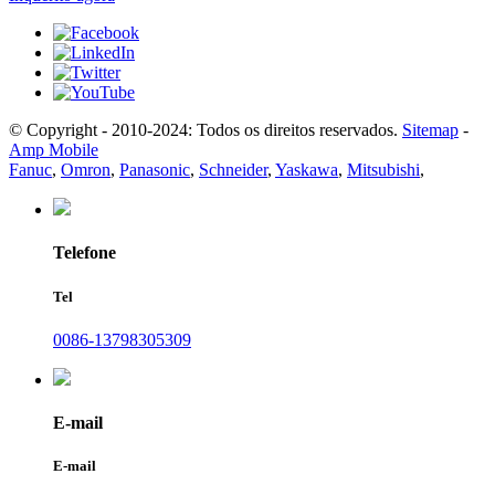
© Copyright - 2010-2024: Todos os direitos reservados.
Sitemap
-
Amp Mobile
Fanuc
,
Omron
,
Panasonic
,
Schneider
,
Yaskawa
,
Mitsubishi
,
Telefone
Tel
0086-13798305309
E-mail
E-mail