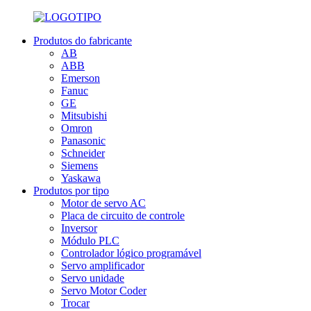
Produtos do fabricante
AB
ABB
Emerson
Fanuc
GE
Mitsubishi
Omron
Panasonic
Schneider
Siemens
Yaskawa
Produtos por tipo
Motor de servo AC
Placa de circuito de controle
Inversor
Módulo PLC
Controlador lógico programável
Servo amplificador
Servo unidade
Servo Motor Coder
Trocar