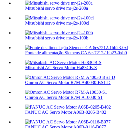
Mitsubishi servo drive mr-j2s-200a
Mitsubishi servo drive mr-j2s-100cl
Mitsubishi servo drive mr-j2s-100b
Fonte de alimentação Siemens CA 6es7212-1bb23-0xb0
Mitsubishi AC Servo Motor Ha83CB-S
Omron AC Servo Motor R7M-A40030-BS1-D
Omron AC Servo Motor R7M-A10030-S1
FANUC AC Servo Motor A06B-0205-B402
FANUC AC Servo Motor A06B-0116-B077