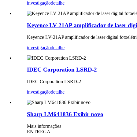
investigação
detalhe
Keyence LV-21AP amplificador de laser di
Keyence LV-21AP amplificador de laser digital fotoe
investigação
detalhe
IDEC Corporation LSRD-2
IDEC Corporation LSRD-2
investigação
detalhe
Sharp LM641836 Exibir novo
Mais informações
ENTREGA