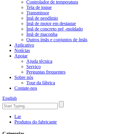
Controlador de temperatura
Tela de toque
Transmissor
Ímã de neodímio
Ímã de motor em destaque
Ímã de concreto pré -moldado
Ímã de maconha
Outros ímãs e conjuntos de ímãs
Aplicativo
Notícias
Apoiar
Ajuda técnica
Serviço
Perguntas frequentes
Sobre nós
Tour da fábrica
Contate-nos
English
Lar
Produtos do fabricante
Categorias