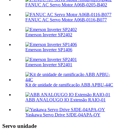
FANUC AC Servo Motor A06B-0205-B402
FANUC AC Servo Motor A06B-0116-B077
Emerson Inverter SP2402
Emerson Inverter SP1406
Emerson Inverter SP2401
Kit de unidade de ramificação ABB APBU-44C
ABB ANALOUGO IO Extensão RAIO-01
Yaskawa Servo Drive SJDE-04APA-OY
Servo unidade