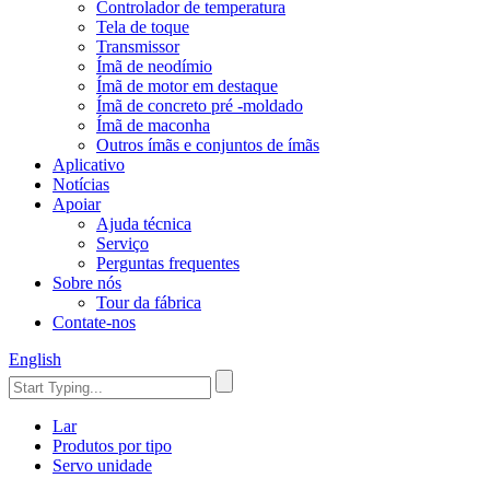
Controlador de temperatura
Tela de toque
Transmissor
Ímã de neodímio
Ímã de motor em destaque
Ímã de concreto pré -moldado
Ímã de maconha
Outros ímãs e conjuntos de ímãs
Aplicativo
Notícias
Apoiar
Ajuda técnica
Serviço
Perguntas frequentes
Sobre nós
Tour da fábrica
Contate-nos
English
Lar
Produtos por tipo
Servo unidade