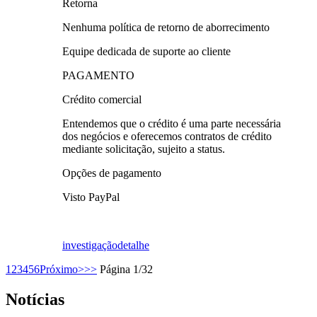
Retorna
Nenhuma política de retorno de aborrecimento
Equipe dedicada de suporte ao cliente
PAGAMENTO
Crédito comercial
Entendemos que o crédito é uma parte necessária
dos negócios e oferecemos contratos de crédito
mediante solicitação, sujeito a status.
Opções de pagamento
Visto PayPal
investigação
detalhe
1
2
3
4
5
6
Próximo>
>>
Página 1/32
Notícias