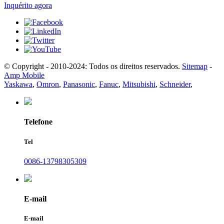
Inquérito agora
© Copyright - 2010-2024: Todos os direitos reservados.
Sitemap
-
Amp Mobile
Yaskawa
,
Omron
,
Panasonic
,
Fanuc
,
Mitsubishi
,
Schneider
,
Telefone
Tel
0086-13798305309
E-mail
E-mail