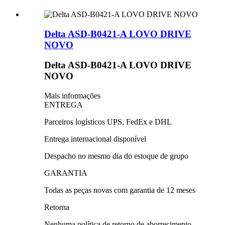
Delta ASD-B0421-A LOVO DRIVE
NOVO
Delta ASD-B0421-A LOVO DRIVE
NOVO
Mais informações
ENTREGA
Parceiros logísticos UPS, FedEx e DHL
Entrega internacional disponível
Despacho no mesmo dia do estoque de grupo
GARANTIA
Todas as peças novas com garantia de 12 meses
Retorna
Nenhuma política de retorno de aborrecimento