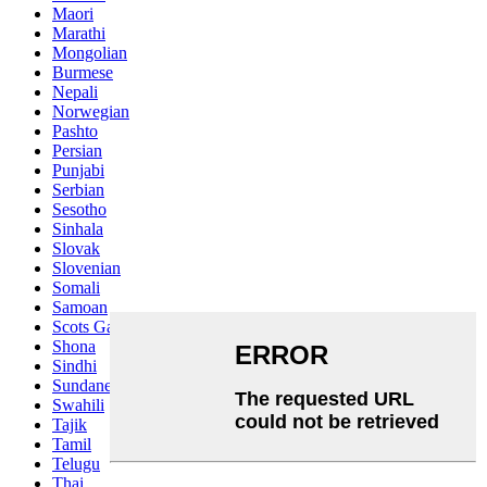
Maori
Marathi
Mongolian
Burmese
Nepali
Norwegian
Pashto
Persian
Punjabi
Serbian
Sesotho
Sinhala
Slovak
Slovenian
Somali
Samoan
Scots Gaelic
Shona
Sindhi
Sundanese
Swahili
Tajik
Tamil
Telugu
Thai