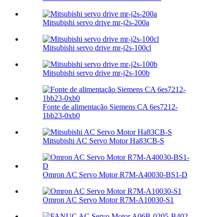
Mitsubishi servo drive mr-j2s-200a
Mitsubishi servo drive mr-j2s-100cl
Mitsubishi servo drive mr-j2s-100b
Fonte de alimentação Siemens CA 6es7212-
1bb23-0xb0
Mitsubishi AC Servo Motor Ha83CB-S
Omron AC Servo Motor R7M-A40030-BS1-D
Omron AC Servo Motor R7M-A10030-S1