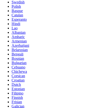
Swedish
Polish
Basque
Catalan
Esperanto
Hindi
Lao
Albanian
Amharic
Armenian
Azerbaijani
Belarusian
Bengali
Bosnian
Bulgarian
Cebuano
Chichewa
Corsican
Croatian
Dutch
Estonian
Filipino
Finnish
Frisian
Galician