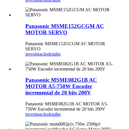
Panasonic MSME152GCGM AC
MOTOR SERVO
Panasonic MSME152GCGM AC MOTOR
SERVO
investigação
detalhe
Panasonic MSME082G1B AC
MOTOR A5-750W Encoder
incremental de 20 bits 200V
Panasonic MSME082G1B AC MOTOR A5-
750W Encoder incremental de 20 bits 200V
investigação
detalhe