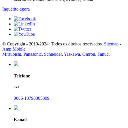
Inquérito agora
© Copyright - 2010-2024: Todos os direitos reservados.
Sitemap
-
Amp Mobile
Mitsubishi
,
Panasonic
,
Schneider
,
Yaskawa
,
Omron
,
Fanuc
,
Telefone
Tel
0086-13798305309
E-mail