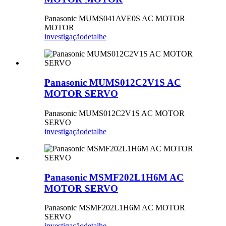
Panasonic MUMS041AVE0S AC MOTOR
MOTOR
investigação
detalhe
Panasonic MUMS012C2V1S AC
MOTOR SERVO
Panasonic MUMS012C2V1S AC MOTOR
SERVO
investigação
detalhe
Panasonic MSMF202L1H6M AC
MOTOR SERVO
Panasonic MSMF202L1H6M AC MOTOR
SERVO
investigação
detalhe