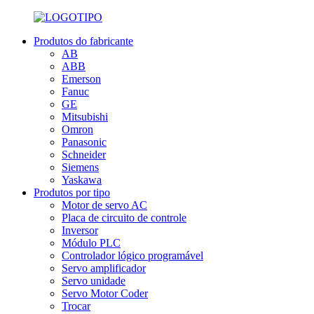
Produtos do fabricante
AB
ABB
Emerson
Fanuc
GE
Mitsubishi
Omron
Panasonic
Schneider
Siemens
Yaskawa
Produtos por tipo
Motor de servo AC
Placa de circuito de controle
Inversor
Módulo PLC
Controlador lógico programável
Servo amplificador
Servo unidade
Servo Motor Coder
Trocar