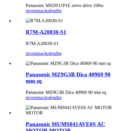
Panasonic MSD011P1E servo drive 100w
investigação
detalhe
R7M-A20030-S1
R7M-A20030-S1
investigação
detalhe
Panasonic MZ9G3B Dica 40969 90
mm sq
Panasonic MZ9G3B Dica 40969 90 mm sq
investigação
detalhe
Panasonic MUMS041AVE0S AC
MOTOR MOTOR