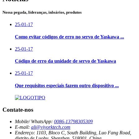
Nossa pegada, lideranças, inloários, produtos
25-01-17
Como evitar códigos de erro no servo de Yaskawa ...
25-01-17
Código de erro da unidade de servo de Yaskawa
25-01-17
Que requisitos especiais fazem outro dispositivo ...
Contate-nos
Mobile/ WhatsApp:
0086-13798305309
E-mail:
ali@viyorktech.com
Endereço:
1103, Bloco C, South Building, Luo Fang Road,
distrito de Luohu, Shenzhen, 518001, China