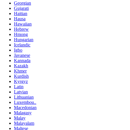
Georgian
Gujarati
Haitian
Hausa
Hawaiian
Hebrew
Hmong
Hungarian
Icelandic
Igbo
Javanese
Kannada
Kazakh
Khmer
Kurdish
Kyrgyz
Latin
Latvian
Lithuanian
Luxembou..
Macedonian
Malagasy
Malay
Malayalam
Maltese