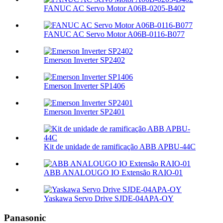
FANUC AC Servo Motor A06B-0205-B402
FANUC AC Servo Motor A06B-0116-B077
Emerson Inverter SP2402
Emerson Inverter SP1406
Emerson Inverter SP2401
Kit de unidade de ramificação ABB APBU-44C
ABB ANALOUGO IO Extensão RAIO-01
Yaskawa Servo Drive SJDE-04APA-OY
Panasonic