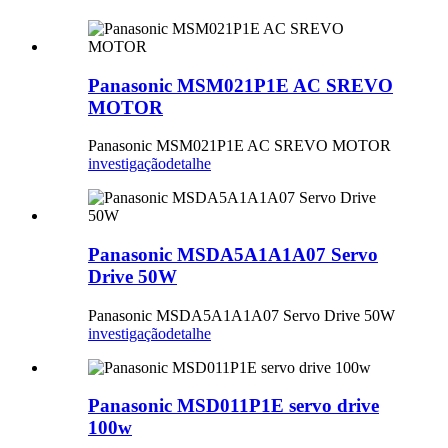
Panasonic MSM021P1E AC SREVO
MOTOR
Panasonic MSM021P1E AC SREVO MOTOR
investigação
detalhe
Panasonic MSDA5A1A1A07 Servo
Drive 50W
Panasonic MSDA5A1A1A07 Servo Drive 50W
investigação
detalhe
Panasonic MSD011P1E servo drive
100w