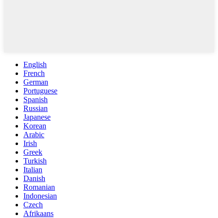
English
French
German
Portuguese
Spanish
Russian
Japanese
Korean
Arabic
Irish
Greek
Turkish
Italian
Danish
Romanian
Indonesian
Czech
Afrikaans