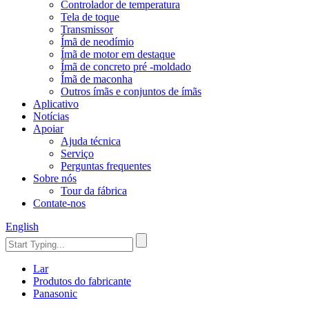
Controlador de temperatura
Tela de toque
Transmissor
Ímã de neodímio
Ímã de motor em destaque
Ímã de concreto pré -moldado
Ímã de maconha
Outros ímãs e conjuntos de ímãs
Aplicativo
Notícias
Apoiar
Ajuda técnica
Serviço
Perguntas frequentes
Sobre nós
Tour da fábrica
Contate-nos
English
Lar
Produtos do fabricante
Panasonic